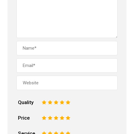
Quality
1
2
3
4
5
Price
1
2
3
4
5
Service
1
2
3
4
5