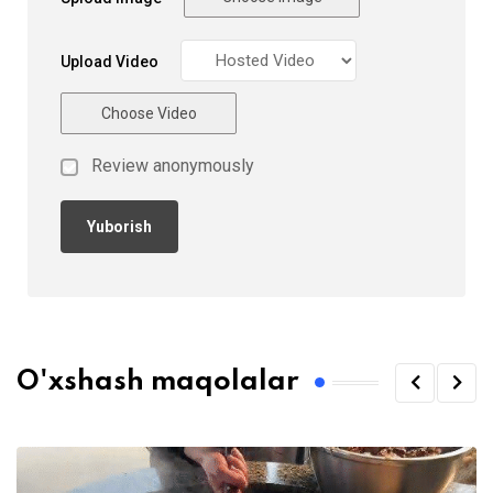
Upload Video
Choose Video
Review anonymously
O'xshash maqolalar