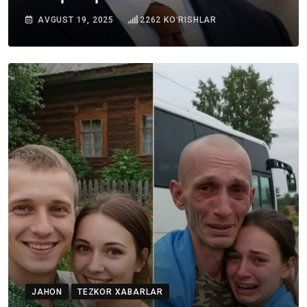
AVGUST 19, 2025
2262
KOʻRISHLAR
JAHON
TEZKOR XABARLAR