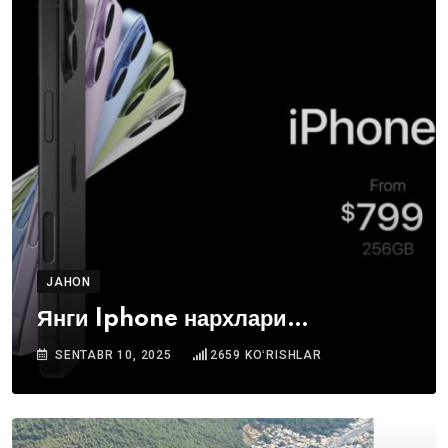
JAHON
Янги Iphone нархлари…
SENTABR 10, 2025
2659
KOʻRISHLAR