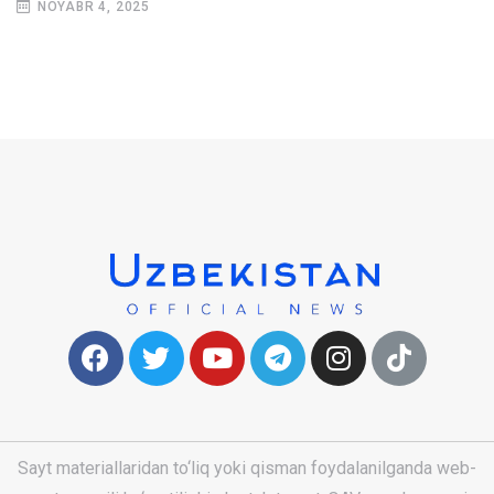
NOYABR 4, 2025
Sayt materiallaridan to‘liq yoki qisman foydalanilganda web-