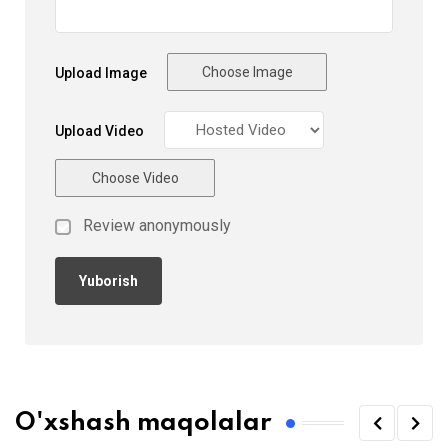
Choose Image
Upload Image
Upload Video
Choose Video
Review anonymously
O'xshash maqolalar