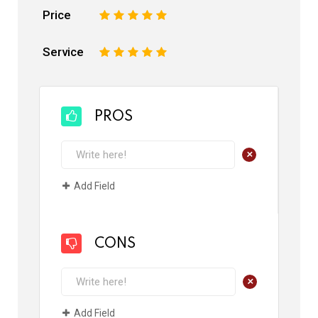
Price
1
2
3
4
5
Service
1
2
3
4
5
PROS
+
Add Field
CONS
+
Add Field