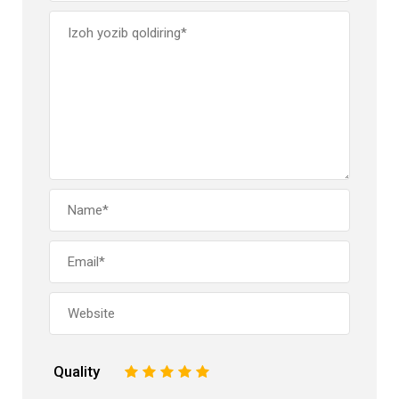
Quality
1
2
3
4
5