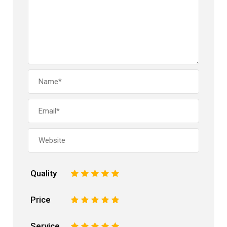
Quality
1
2
3
4
5
Price
1
2
3
4
5
Service
1
2
3
4
5