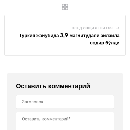
СЛЕДУЮЩАЯ СТАТЬЯ
Туркия жанубида 3,9 магнитудали зилзила
содир бўлди
Оставить комментарий