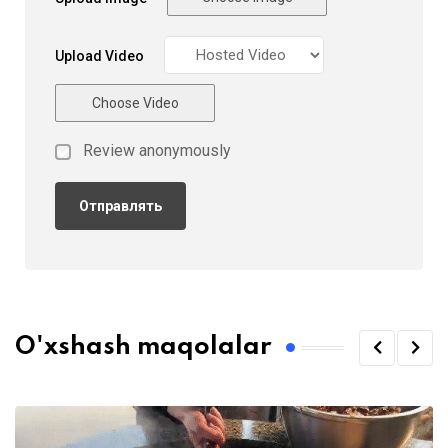
Upload Video
Choose Video
Review anonymously
O'xshash maqolalar