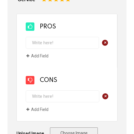
PROS
+
Add Field
CONS
+
Add Field
Choose Image
Upload Image