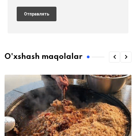
O'xshash maqolalar