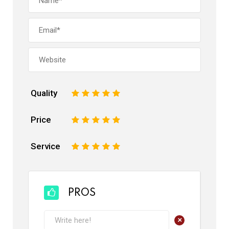
Quality
1
2
3
4
5
Price
1
2
3
4
5
Service
1
2
3
4
5
PROS
+