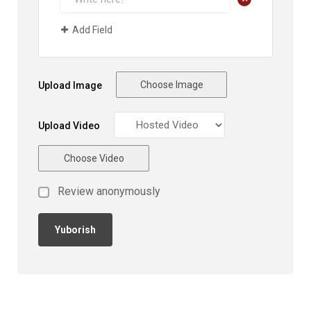
Add Field
Choose Image
Upload Image
Upload Video
Choose Video
Review anonymously