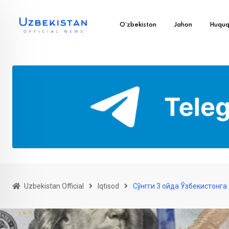
O’zbekiston
Jahon
Huqu
Uzbekistan Official
Iqtisod
Сўнгги 3 ойда Ўзбекистонга