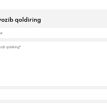
yozib qoldiring