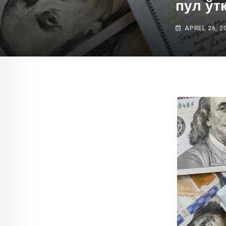
пул ўт
APREL 26, 2