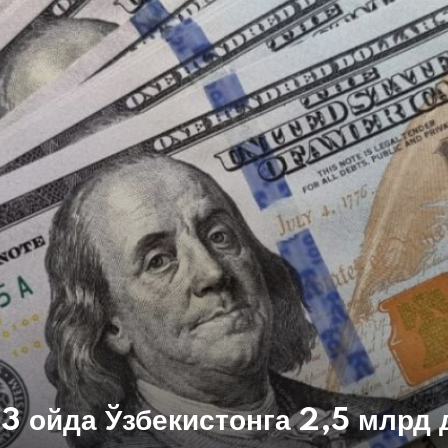
 3 ойда Ўзбекистонга 2,5 млрд