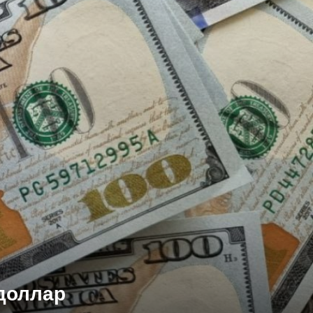
 доллар