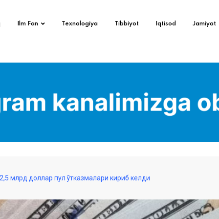
q
Ilm Fan
Texnologiya
Tibbiyot
Iqtisod
Jamiyat
 2,5 млрд доллар пул ўтказмалари кириб келди