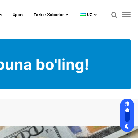
Sport
Tezkor Xabarlar
UZ