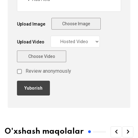
Choose Image
Upload Image
Upload Video
Choose Video
Review anonymously
O'xshash maqolalar