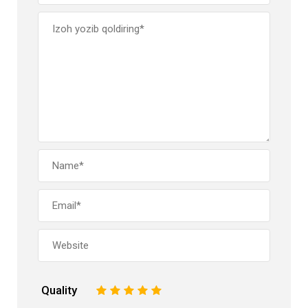
Quality
1
2
3
4
5