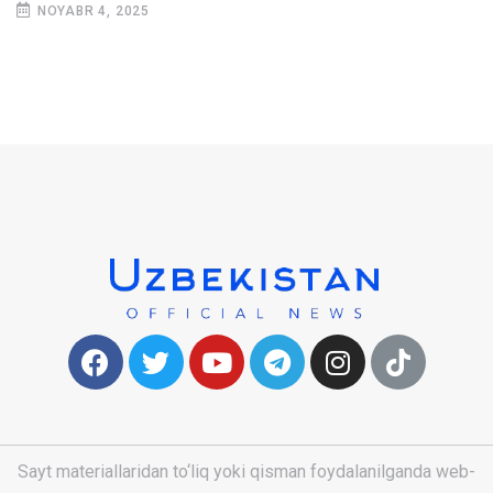
NOYABR 4, 2025
Sayt materiallaridan to‘liq yoki qisman foydalanilganda web-