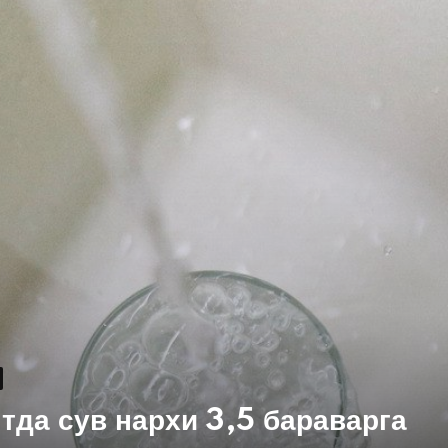
тда сув нархи 3,5 бараварга