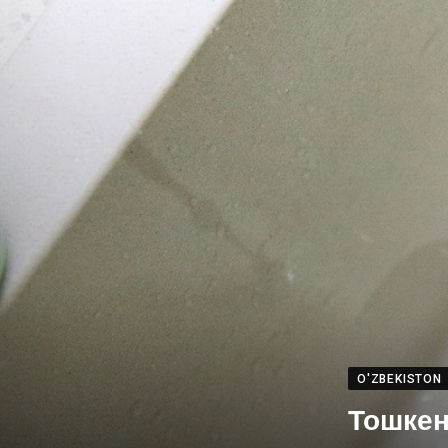
O'ZBEKISTON
Тошкен