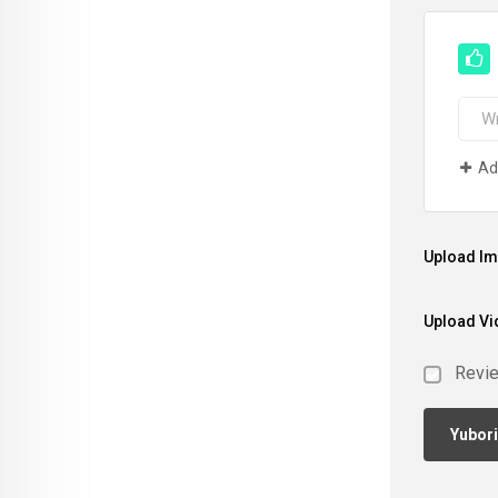
Ad
Upload I
Upload Vi
Revi