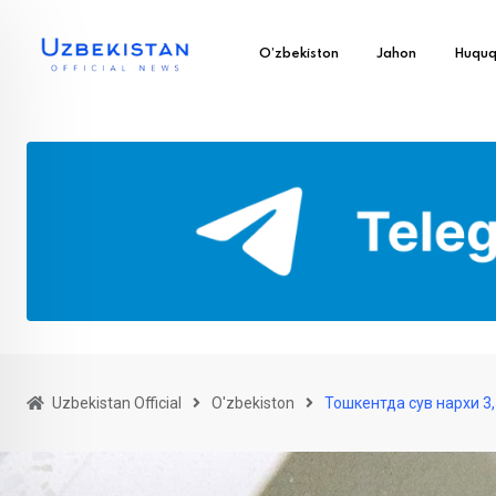
O’zbekiston
Jahon
Huqu
Uzbekistan Official
O'zbekiston
Тошкентда сув нархи 3