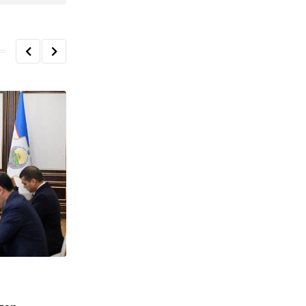
O'ZBEKISTON