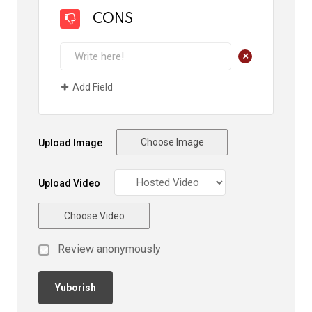
CONS
+
Add Field
Choose Image
Upload Image
Upload Video
Choose Video
Review anonymously