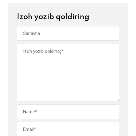
Izoh yozib qoldiring