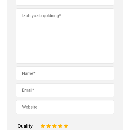
Quality
1
2
3
4
5