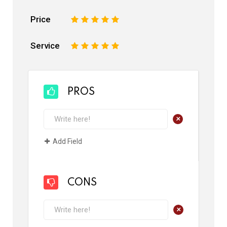
Price
1
2
3
4
5
Service
1
2
3
4
5
PROS
+
Add Field
CONS
+