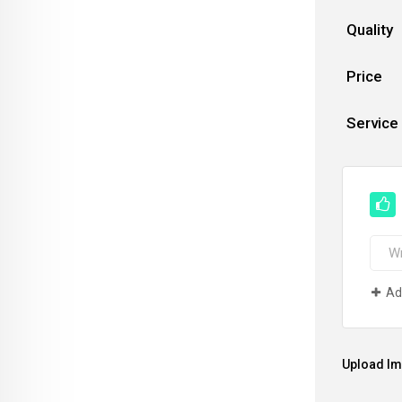
Quality
Price
Service
Ad
Upload I