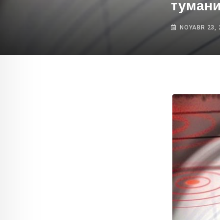
тумани
NOYABR 23, 