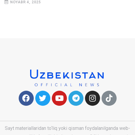
NOYABR 4, 2025
Sayt materiallaridan to‘liq yoki qisman foydalanilganda web-