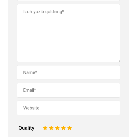
Quality
1
2
3
4
5