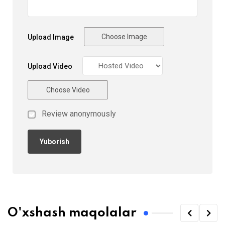
Choose Image
Upload Image
Upload Video
Choose Video
Review anonymously
O'xshash maqolalar