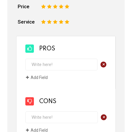
Price
1
2
3
4
5
Service
1
2
3
4
5
PROS
+
Add Field
CONS
+
Add Field