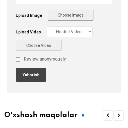
Choose Image
Upload Image
Upload Video
Choose Video
Review anonymously
O'xshash maqolalar