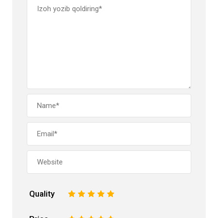
Quality
1
2
3
4
5