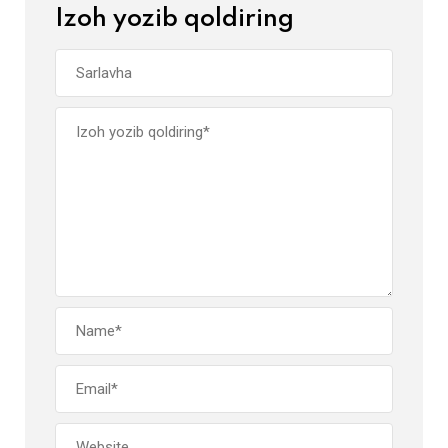
Izoh yozib qoldiring