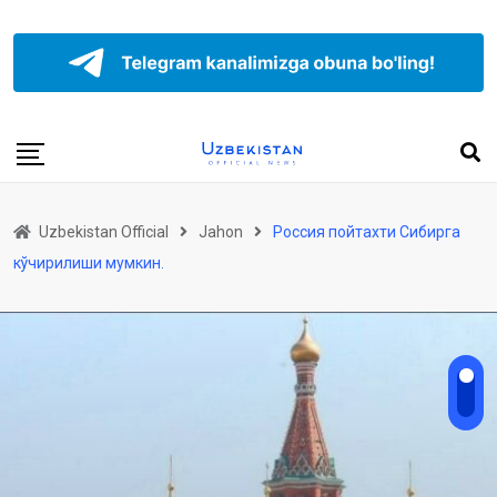
Uzbekistan Official
Jahon
Россия пойтахти Сибирга
кўчирилиши мумкин.