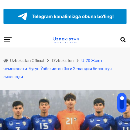
Uzbekistan Official
O'zbekiston
U-20 Жаҳон
чемпионати: Бугун Ўзбекистон Янги Зеландия билан куч
синашади