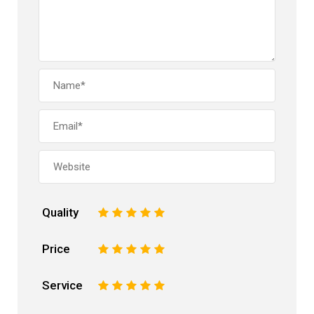
Quality
1
2
3
4
5
Price
1
2
3
4
5
Service
1
2
3
4
5