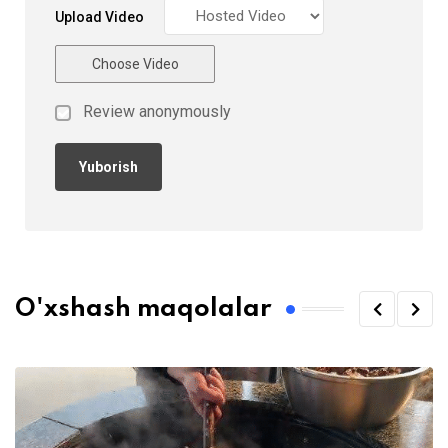
Upload Video
Choose Video
Review anonymously
O'xshash maqolalar