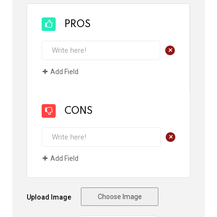
PROS
+
Add Field
CONS
+
Add Field
Choose Image
Upload Image