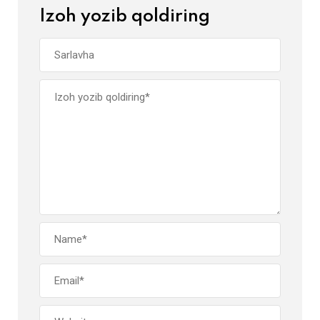
Izoh yozib qoldiring