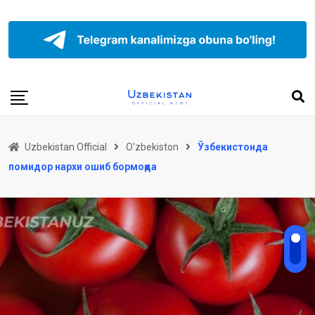
Uzbekistan Official
O'zbekiston
Ўзбекистонда
помидор нархи ошиб бормоқда