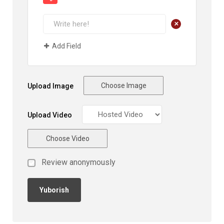
+
Add Field
Choose Image
Upload Image
Upload Video
Choose Video
Review anonymously