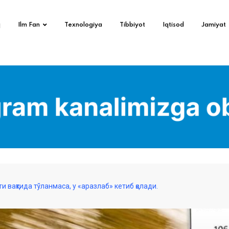
q
Ilm Fan
Texnologiya
Tibbiyot
Iqtisod
Jamiyat
 вақтида тўланмаса, у «аразлаб» кетиб қолади.