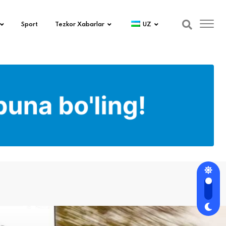
Sport
Tezkor Xabarlar
UZ