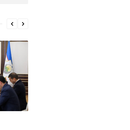
O'ZBEKISTON