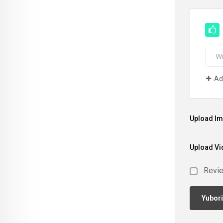
Ad
Upload I
Upload Vi
Revi