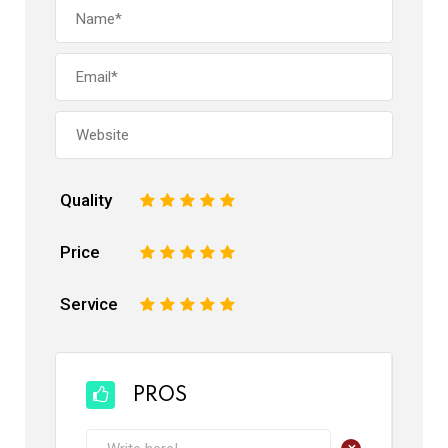
Quality
1
2
3
4
5
Price
1
2
3
4
5
Service
1
2
3
4
5
PROS
+