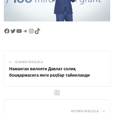
OLDINGI MAQOLA
Наманган вилояти Давлат солиқ
бошқармасига янги раҳбар тайинланди
KEYINGI MAQOLA