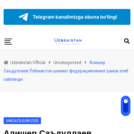
Uzbekistan Official
Uncategorized
Алишер
Саъдуллаев Ўзбекистон шахмат федерациясининг раиси этиб
сайланди
UNCATEGORIZED
Алишер Саъдуллаев