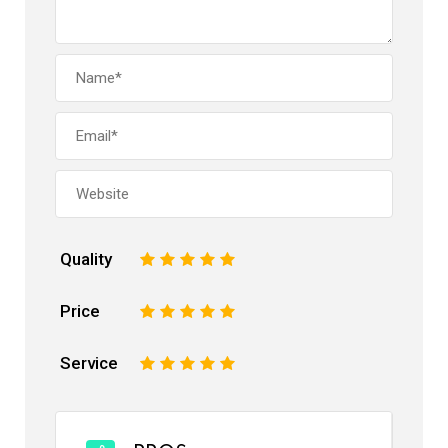
Quality
1
2
3
4
5
Price
1
2
3
4
5
Service
1
2
3
4
5