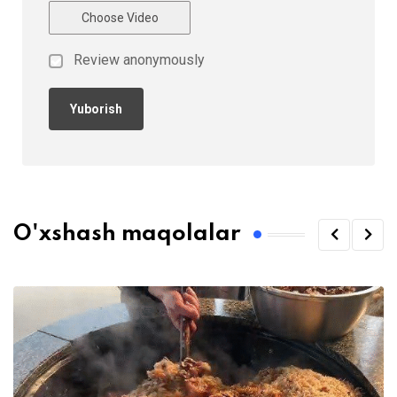
Choose Video
Review anonymously
O'xshash maqolalar