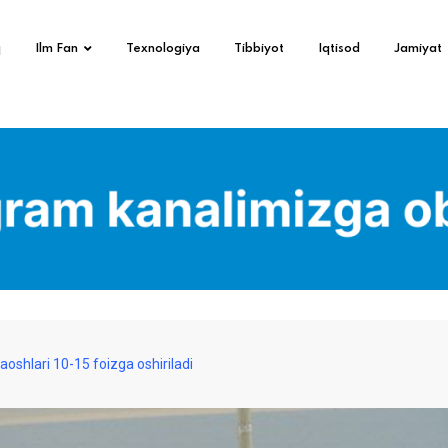
q
Ilm Fan
Texnologiya
Tibbiyot
Iqtisod
Jamiyat
aoshlari 10-15 foizga oshiriladi