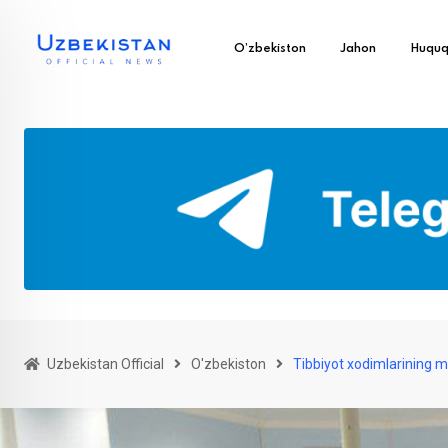
O’zbekiston
Jahon
Huqu
Uzbekistan Official
O'zbekiston
Tibbiyot xodimlarining m