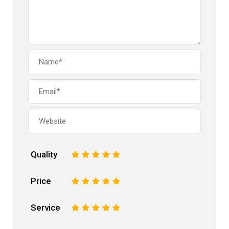
Quality
1
2
3
4
5
Price
1
2
3
4
5
Service
1
2
3
4
5