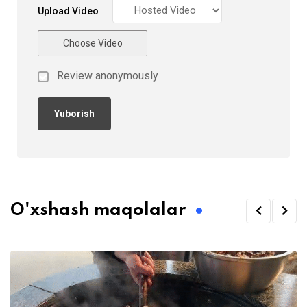
Upload Video
Choose Video
Review anonymously
O'xshash maqolalar