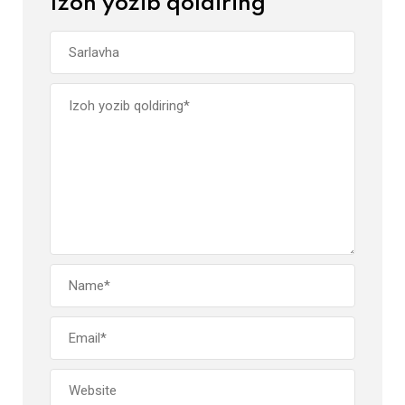
Izoh yozib qoldiring