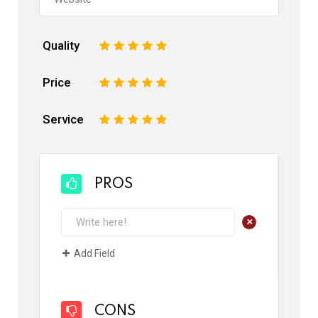
Quality
1
2
3
4
5
Price
1
2
3
4
5
Service
1
2
3
4
5
PROS
+
Add Field
CONS