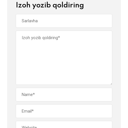
Izoh yozib qoldiring