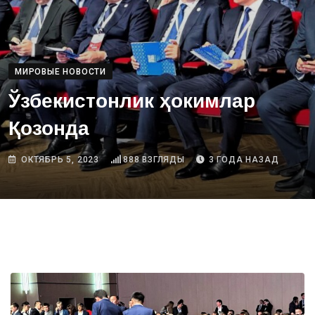
МИРОВЫЕ НОВОСТИ
Ўзбекистонлик ҳокимлар
Қозонда
ОКТЯБРЬ 5, 2023
888
ВЗГЛЯДЫ
3 ГОДА НАЗАД