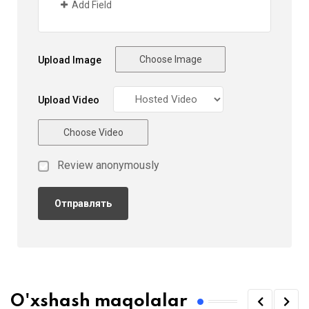
Add Field
Choose Image
Upload Image
Upload Video
Choose Video
Review anonymously
O'xshash maqolalar