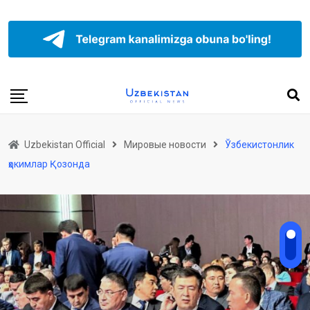
Uzbekistan Official
Мировые новости
Ўзбекистонлик
ҳокимлар Қозонда