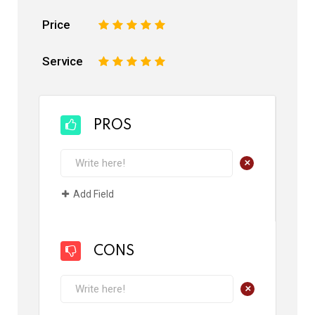
Price
1
2
3
4
5
Service
1
2
3
4
5
PROS
+
Add Field
CONS
+