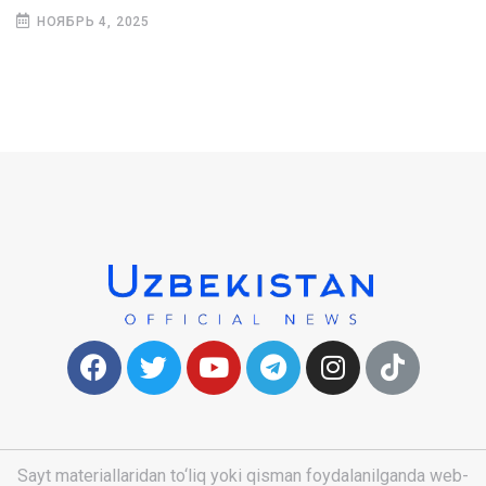
НОЯБРЬ 4, 2025
Sayt materiallaridan to‘liq yoki qisman foydalanilganda web-