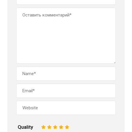
Quality
1
2
3
4
5