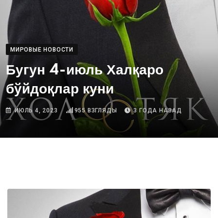
МИРОВЫЕ НОВОСТИ
Бугун 4-июль Халқаро
бўйдоқлар куни
ИЮЛЬ 4, 2023
955
ВЗГЛЯДЫ
3 ГОДА НАЗАД