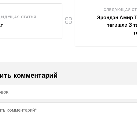
СЛЕДУЮЩАЯ СТ
ДЫДУЩАЯ СТАТЬЯ
Эрондан Амир Т
ат
тегишли 3 т
т
ить комментарий