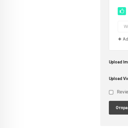
Ad
Upload I
Upload Vi
Revi