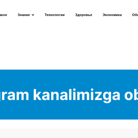
акон
Знание
Технологии
Здоровье
Экономика
Об