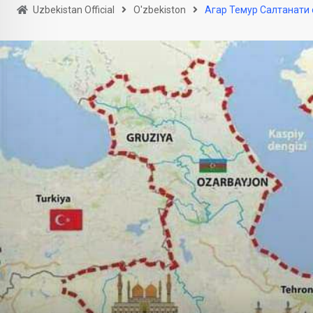
Uzbekistan Official
O'zbekiston
Агар Темур Салтанати с