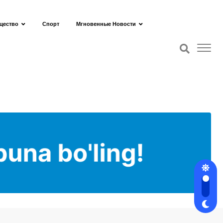
щество
Спорт
Мгновенные Новости