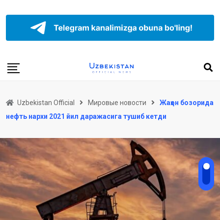
Uzbekistan Official
Мировые новости
Жаҳон бозорида
нефть нархи 2021 йил даражасига тушиб кетди