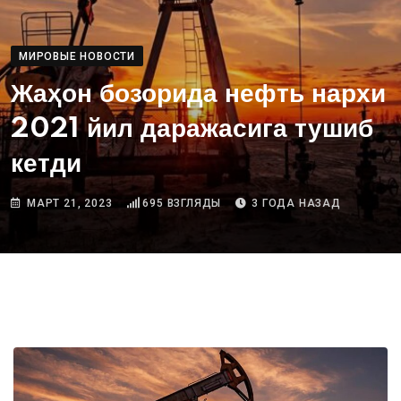
МИРОВЫЕ НОВОСТИ
Жаҳон бозорида нефть нархи
2021 йил даражасига тушиб
кетди
МАРТ 21, 2023
695
ВЗГЛЯДЫ
3 ГОДА НАЗАД