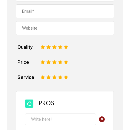
Quality
1
2
3
4
5
Price
1
2
3
4
5
Service
1
2
3
4
5
PROS
+