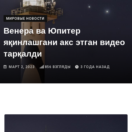
МИРОВЫЕ НОВОСТИ
Венера ва Юпитер
яқинлашгани акс этган видео
тарқалди
МАРТ 2, 2023
856
ВЗГЛЯДЫ
3 ГОДА НАЗАД