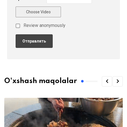
Choose Video
Review anonymously
O'xshash maqolalar