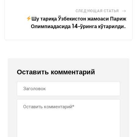
СЛЕДУЮЩАЯ СТАТЬЯ
Шу тариқа Ўзбекистон жамоаси Париж
Олимпиадасида 14-ўринга кўтарилди.
Оставить комментарий