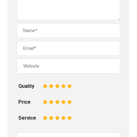
Quality
1
2
3
4
5
Price
1
2
3
4
5
Service
1
2
3
4
5