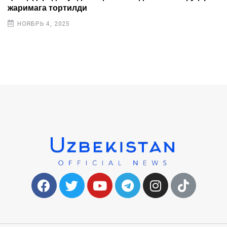
жаримага тортилди
НОЯБРЬ 4, 2025