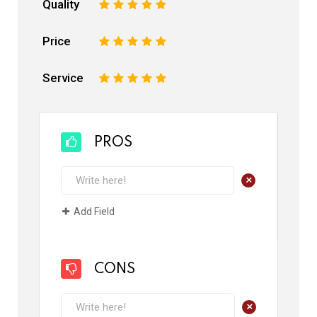
Quality
1
2
3
4
5
Price
1
2
3
4
5
Service
1
2
3
4
5
PROS
+
Add Field
CONS
+