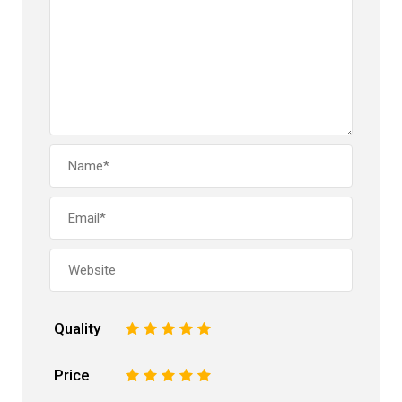
Quality
1
2
3
4
5
Price
1
2
3
4
5