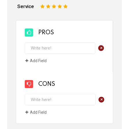
Service
1
2
3
4
5
PROS
+
Add Field
CONS
+
Add Field