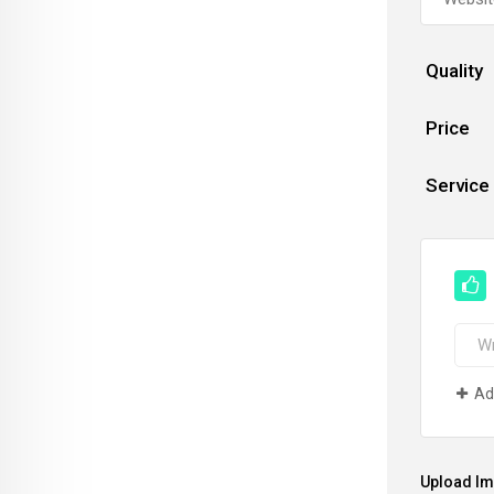
Quality
Price
Service
Ad
Upload I