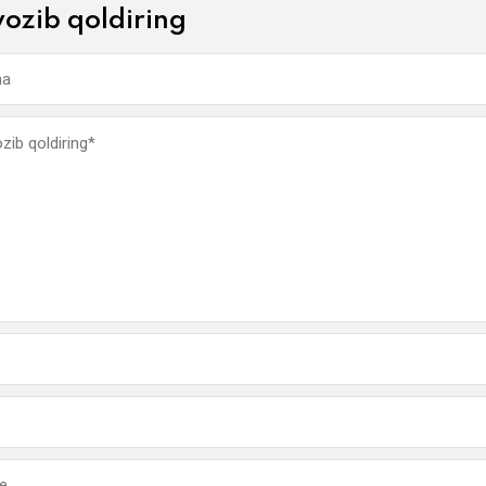
yozib qoldiring