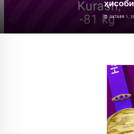
ҳисоби
OKTABR 1, 2