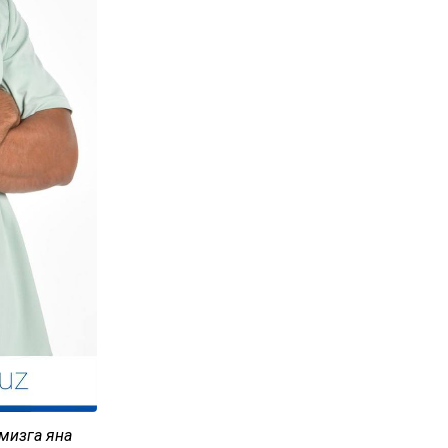
мизга яна