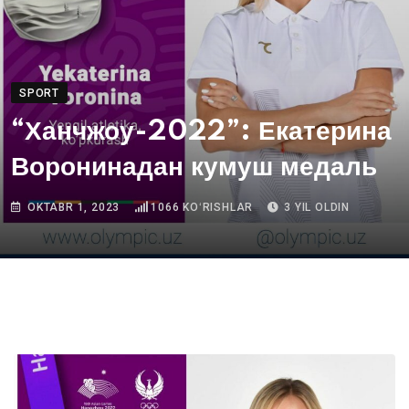
SPORT
“Ханчжоу-2022”: Екатерина
Воронинадан кумуш медаль
OKTABR 1, 2023
1066
KOʻRISHLAR
3 YIL OLDIN