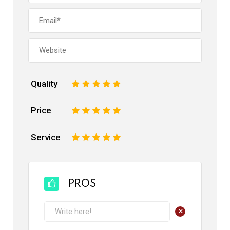
Quality
1
2
3
4
5
Price
1
2
3
4
5
Service
1
2
3
4
5
PROS
+