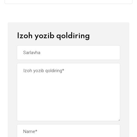
Izoh yozib qoldiring