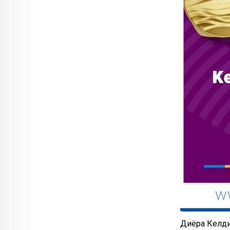
Диёра Келди