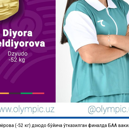
ёрова (-52 кг) дзюдо бўйича ўтказилган финалда БАА ваки