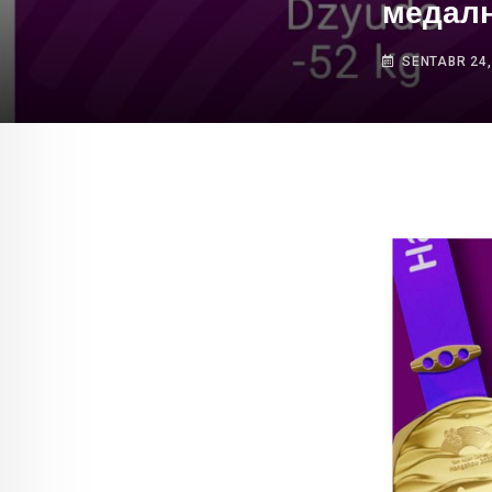
медалн
SENTABR 24,