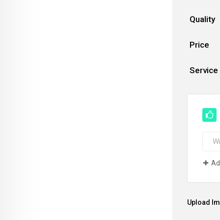
Quality
Price
Service
Ad
Upload I