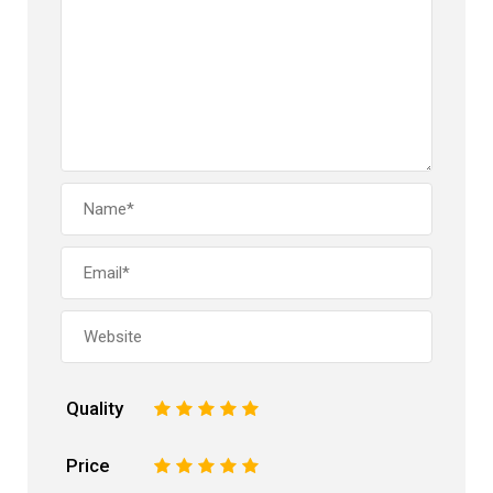
Quality
1
2
3
4
5
Price
1
2
3
4
5