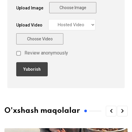
Choose Image
Upload Image
Upload Video
Choose Video
Review anonymously
O'xshash maqolalar