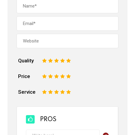
Quality
1
2
3
4
5
Price
1
2
3
4
5
Service
1
2
3
4
5
PROS