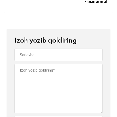
чемпиони!
Izoh yozib qoldiring