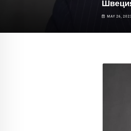
Швеци
MAY 26, 202