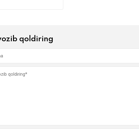
yozib qoldiring