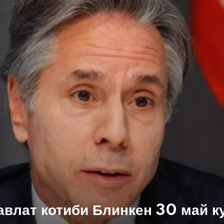
влат котиби Блинкен 30 май к