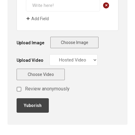
+
Add Field
Choose Image
Upload Image
Upload Video
Choose Video
Review anonymously