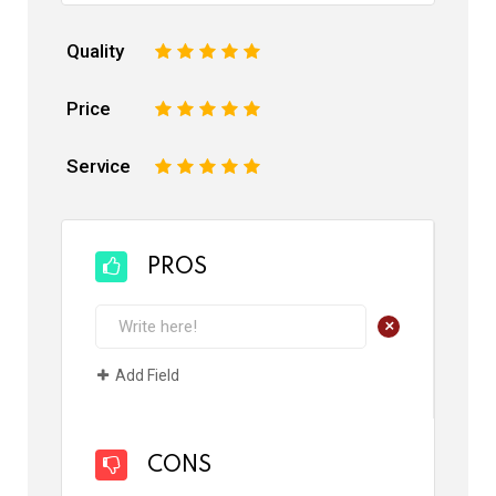
Quality
1
2
3
4
5
Price
1
2
3
4
5
Service
1
2
3
4
5
PROS
+
Add Field
CONS