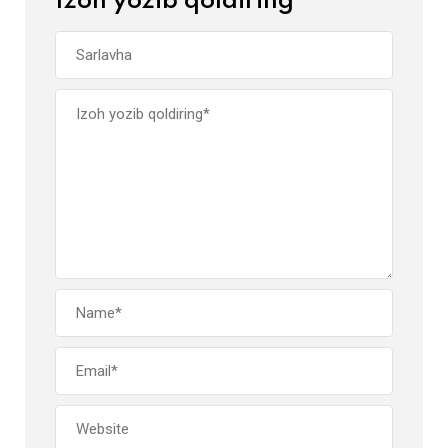
Izoh yozib qoldiring