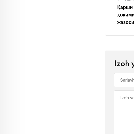
Қарши 
ҳокими
жазоси
Izoh 