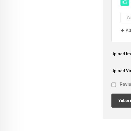
Ad
Upload I
Upload Vi
Revi