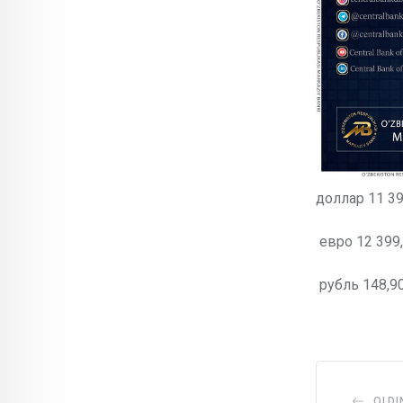
доллар 11 39
евро 12 399,
рубль 148,90
OLDI