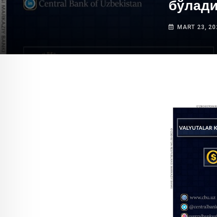
бўлади
MART 23, 20