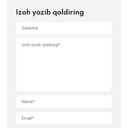
Izoh yozib qoldiring