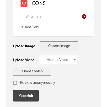
CONS
+
Add Field
Choose Image
Upload Image
Upload Video
Choose Video
Review anonymously