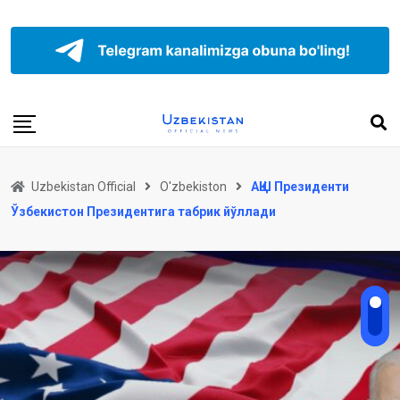
Uzbekistan Official
O'zbekiston
АҚШ Президенти
Ўзбекистон Президентига табрик йўллади