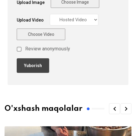
Choose Image
Upload Image
Upload Video
Choose Video
Review anonymously
O'xshash maqolalar