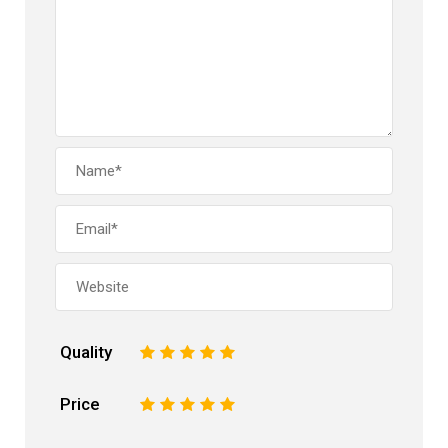
Quality
1
2
3
4
5
Price
1
2
3
4
5