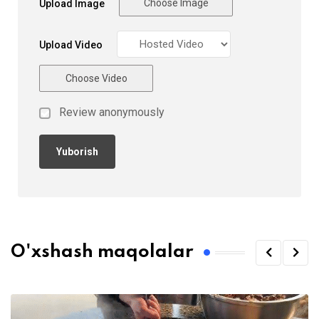
Choose Image
Upload Image
Upload Video
Choose Video
Review anonymously
O'xshash maqolalar