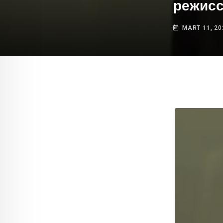
режисс
MART 11, 20