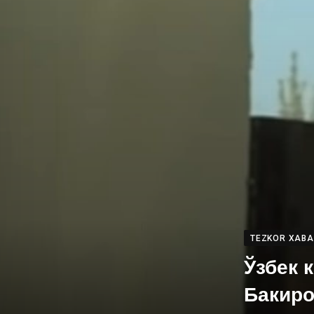
TEZKOR XAB
Ўзбек 
Бакиро