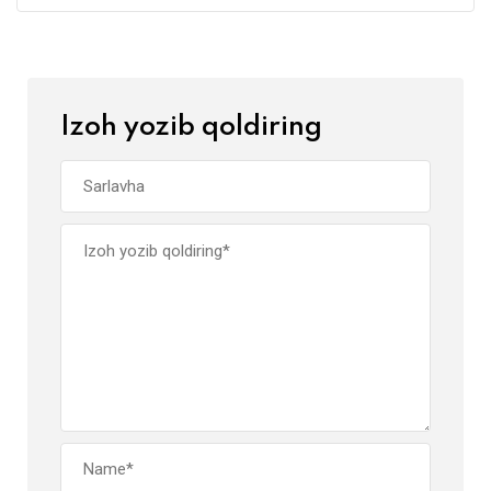
Izoh yozib qoldiring