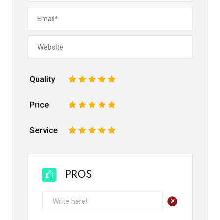
Quality
1
2
3
4
5
Price
1
2
3
4
5
Service
1
2
3
4
5
PROS
+