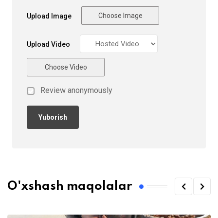
Choose Image
Upload Image
Upload Video
Choose Video
Review anonymously
O'xshash maqolalar