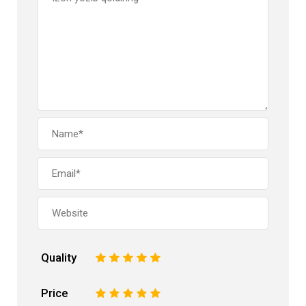
Quality
1
2
3
4
5
Price
1
2
3
4
5