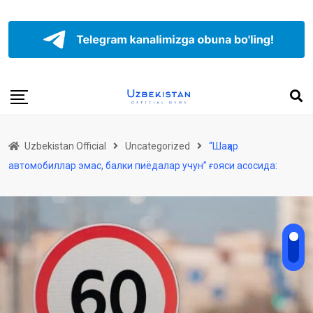
Uzbekistan Official
Uncategorized
“Шаҳар
автомобиллар эмас, балки пиёдалар учун” ғояси асосида: