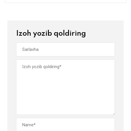
Izoh yozib qoldiring