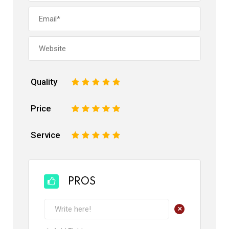
Quality
1
2
3
4
5
Price
1
2
3
4
5
Service
1
2
3
4
5
PROS
+